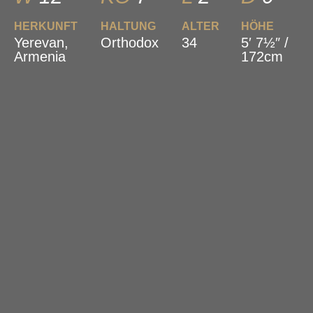
HERKUNFT
HALTUNG
ALTER
HÖHE
Yerevan,
Orthodox
34
5′ 7½″ /
Armenia
172cm