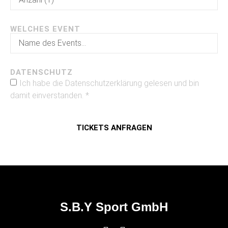
WELCHES EVENT
DATENSCHUTZ
Ich habe die Datenschutzerklärung gelesen und bin
damit einverstanden. *
TICKETS ANFRAGEN
S.B.Y Sport GmbH